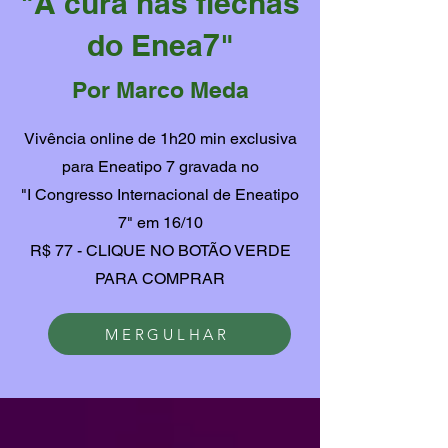
"A cura nas flechas
do Enea7"
Por Marco Meda
Vivência online de 1h20 min exclusiva
para Eneatipo 7 gravada no
"I Congresso Internacional de Eneatipo
7" em 16/10
R$ 77 - CLIQUE NO BOTÃO VERDE
PARA COMPRAR
MERGULHAR